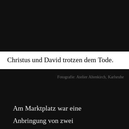
Christus und David trotzen dem Tode.
Fotografie: Atelier Altenkirch, Karlsruhe
Am Marktplatz war eine
Anbringung von zwei