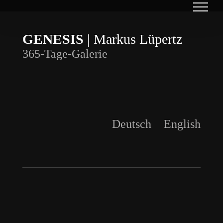
Skip
to
GENESIS
| Markus Lüpertz
content
365-Tage-Galerie
Deutsch
English