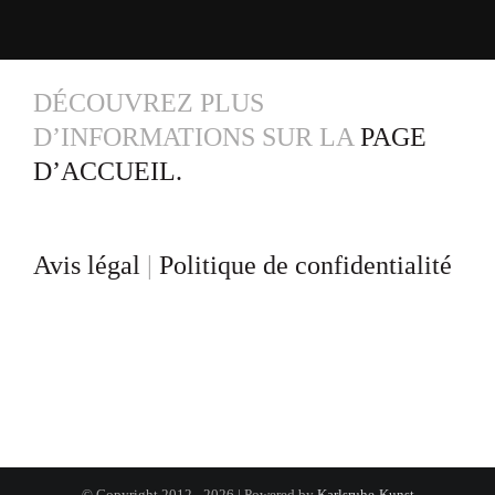
DÉCOUVREZ PLUS
D’INFORMATIONS SUR LA
PAGE
D’ACCUEIL.
Avis légal
|
Politique de confidentialité
© Copyright 2012 - 2026 | Powered by
Karlsruhe-Kunst