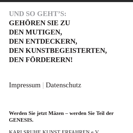
UND SO GEHT’S:
GEHÖREN SIE ZU
DEN MUTIGEN,
DEN ENTDECKERN,
DEN KUNSTBEGEISTERTEN,
DEN FÖRDERERN!
Impressum
|
Datenschutz
Werden Sie jetzt Mäzen – werden Sie Teil der
GENESIS.
KARLSRUHE KUNST ERFAHREN e.V.